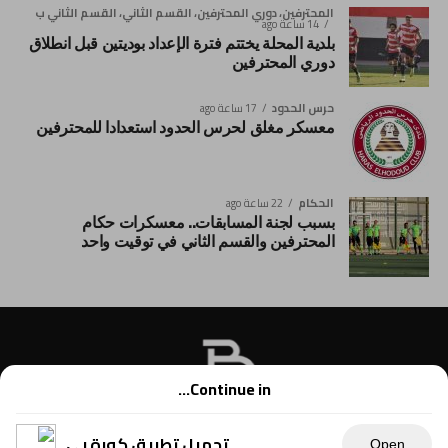
المحترفين، دوري المحترفين، القسم الثاني، القسم الثاني ب
14 ساعة ago
بلدية المحلة يختتم فترة الإعداد بوديتين قبل انطلاق
دوري المحترفين
حرس الحدود
17 ساعة ago
معسكر مغلق لحرس الحدود استعدادا للمحترفين
الحكام
22 ساعة ago
بسبب لجنة المسابقات.. معسكرات حكام
المحترفين والقسم الثاني في توقيت واحد
Continue in...
تحميل تطبيق كورة بي
Open