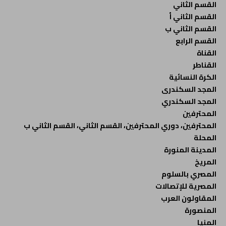
القسم الثاني
القسم الثاني أ
القسم الثاني ب
القسم الرابع
القناة
القناطر
الكرة النسائية
المجد السكندرى
المجد السكندري
المحترفين
المحترفين، دوري المحترفين، القسم الثاني، القسم الثاني ب
المحلة
المدينة المنورة
المريخ
المصري بالسلوم
المصرية للإتصالات
المقاولون العرب
المنصورة
المنيا