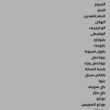
النجوم
النصر
النصر للتعدين
الهلال
الو ايجيبت
الواسطى
بايونيرز
بتروجت
بترول اسيوط
بروكسى
بروكسى ورك
بلدية المحلة
بلقاس سيتى
بنها
بني سويف
بني مزار
بورتو
بورتو السويس