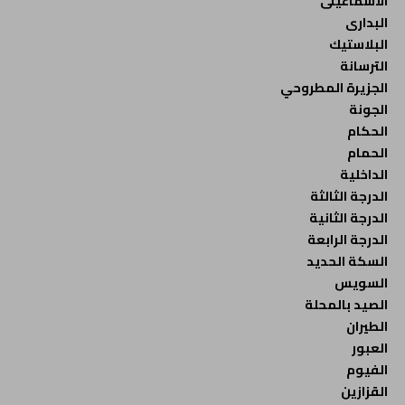
الاسماعيلى
البدارى
البلاستيك
الترسانة
الجزيرة المطروحي
الجونة
الحكام
الحمام
الداخلية
الدرجة الثالثة
الدرجة الثانية
الدرجة الرابعة
السكة الحديد
السويس
الصيد بالمحلة
الطيران
العبور
الفيوم
القزازين