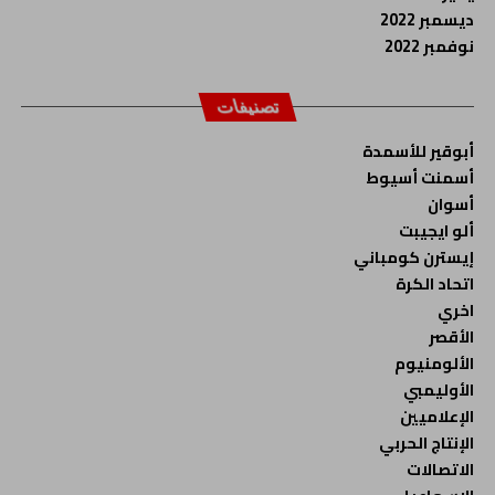
ديسمبر 2022
نوفمبر 2022
تصنيفات
أبوقير للأسمدة
أسمنت أسيوط
أسوان
ألو ايجيبت
إيسترن كومباني
اتحاد الكرة
اخري
الأقصر
الألومنيوم
الأوليمبي
الإعلاميين
الإنتاج الحربي
الاتصالات