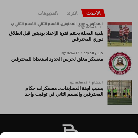
الاحدث
الترند
الفديوهات
المحترفين، دوري المحترفين، القسم الثاني، القسم الثاني ب
14 ساعة ago
بلدية المحلة يختتم فترة الإعداد بوديتين قبل انطلاق
دوري المحترفين
حرس الحدود
17 ساعة ago
معسكر مغلق لحرس الحدود استعدادا للمحترفين
الحكام
22 ساعة ago
بسبب لجنة المسابقات.. معسكرات حكام
المحترفين والقسم الثاني في توقيت واحد