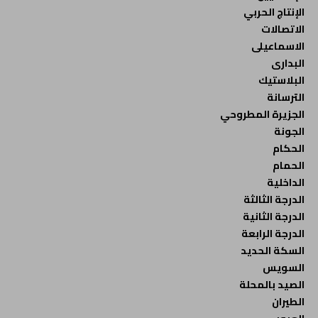
الإنتاج الحربي
الاتصالات
الاسماعيلى
البدارى
البلاستيك
الترسانة
الجزيرة المطروحي
الجونة
الحكام
الحمام
الداخلية
الدرجة الثالثة
الدرجة الثانية
الدرجة الرابعة
السكة الحديد
السويس
الصيد بالمحلة
الطيران