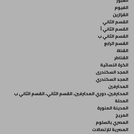
العبور
الفيوم
القزازين
القسم الثاني
القسم الثاني أ
القسم الثاني ب
القسم الرابع
القناة
القناطر
الكرة النسائية
المجد السكندرى
المجد السكندري
المحترفين
المحترفين، دوري المحترفين، القسم الثاني، القسم الثاني ب
المحلة
المدينة المنورة
المريخ
المصري بالسلوم
المصرية للإتصالات