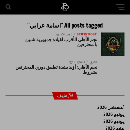
All posts tagged "اسامة عرابي"
STICKY POST
3 سنوات ago
نجم الأهلي الأقرب لقيادة جمهورية شبين
بالمحترفين
اخري
3 سنوات ago
نجم الأهلي: أؤيد يشدة تطبيق دوري المحترفين
بشروط
الأرشيف
أغسطس 2026
يوليو 2026
يونيو 2026
مايو 2026