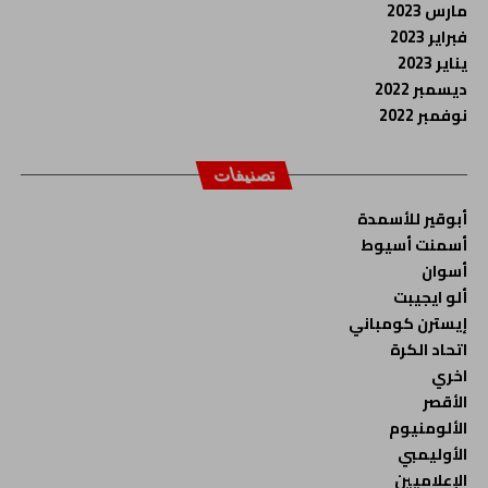
مارس 2023
فبراير 2023
يناير 2023
ديسمبر 2022
نوفمبر 2022
تصنيفات
أبوقير للأسمدة
أسمنت أسيوط
أسوان
ألو ايجيبت
إيسترن كومباني
اتحاد الكرة
اخري
الأقصر
الألومنيوم
الأوليمبي
الإعلاميين