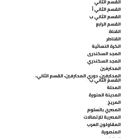
القسم الثاني
القسم الثاني أ
القسم الثاني ب
القسم الرابع
القناة
القناطر
الكرة النسائية
المجد السكندرى
المجد السكندري
المحترفين
المحترفين، دوري المحترفين، القسم الثاني،
القسم الثاني ب
المحلة
المدينة المنورة
المريخ
المصري بالسلوم
المصرية للإتصالات
المقاولون العرب
المنصورة