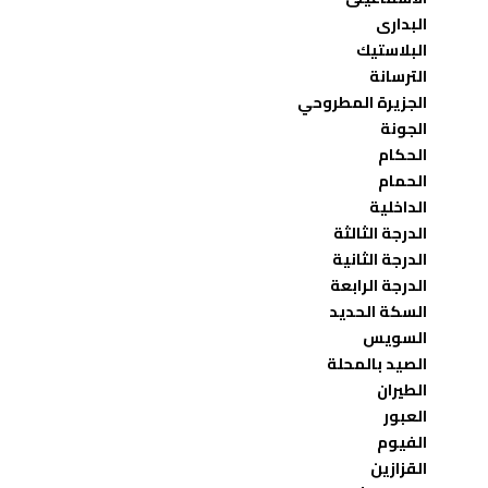
البدارى
البلاستيك
الترسانة
الجزيرة المطروحي
الجونة
الحكام
الحمام
الداخلية
الدرجة الثالثة
الدرجة الثانية
الدرجة الرابعة
السكة الحديد
السويس
الصيد بالمحلة
الطيران
العبور
الفيوم
القزازين