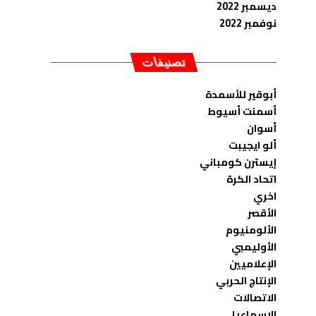
ديسمبر 2022
نوفمبر 2022
تصنيفات
أبوقير للأسمدة
أسمنت أسيوط
أسوان
ألو ايجيبت
إيسترن كومباني
اتحاد الكرة
اخري
الأقصر
الألومنيوم
الأوليمبي
الإعلاميين
الإنتاج الحربي
الاتصالات
الاسماعيلى