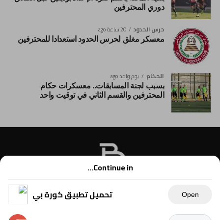
دوري المحترفين
حرس الحدود
20 ساعة ago
معسكر مغلق لحرس الحدود استعدادا للمحترفين
الحكام
يوم واحد ago
بسبب لجنة المسابقات.. معسكرات حكام
المحترفين والقسم الثاني في توقيت واحد
Continue in...
تحميل تطبيق كورة بي
Open