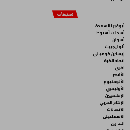
تصنيفات
أبوقير للأسمدة
أسمنت أسيوط
أسوان
ألو ايجيبت
إيسترن كومباني
اتحاد الكرة
اخري
الأقصر
الألومنيوم
الأوليمبي
الإعلاميين
الإنتاج الحربي
الاتصالات
الاسماعيلى
البدارى