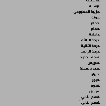
البلاستيك
الترسانة
الجزيرة المطروحي
الجونة
الحكام
الحمام
الداخلية
الدرجة الثالثة
الدرجة الثانية
الدرجة الرابعة
السكة الحديد
السويس
الصيد بالمحلة
الطيران
العبور
الفيوم
القزازين
القسم الثاني
القسم الثاني أ