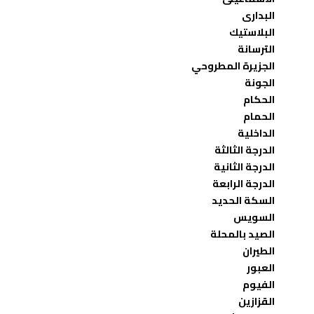
البدارى
البلاستيك
الترسانة
الجزيرة المطروحي
الجونة
الحكام
الحمام
الداخلية
الدرجة الثالثة
الدرجة الثانية
الدرجة الرابعة
السكة الحديد
السويس
الصيد بالمحلة
الطيران
العبور
الفيوم
القزازين