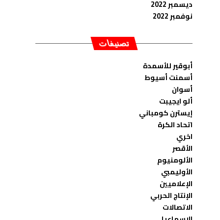
ديسمبر 2022
نوفمبر 2022
تصنيفات
أبوقير للأسمدة
أسمنت أسيوط
أسوان
ألو ايجيبت
إيسترن كومباني
اتحاد الكرة
اخري
الأقصر
الألومنيوم
الأوليمبي
الإعلاميين
الإنتاج الحربي
الاتصالات
الاسماعيلى