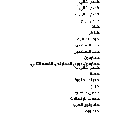
القسم الثاني
القسم الثاني أ
القسم الثاني ب
القسم الرابع
القناة
القناطر
الكرة النسائية
المجد السكندرى
المجد السكندري
المحترفين
المحترفين، دوري المحترفين، القسم الثاني،
القسم الثاني ب
المحلة
المدينة المنورة
المريخ
المصري بالسلوم
المصرية للإتصالات
المقاولون العرب
المنصورة