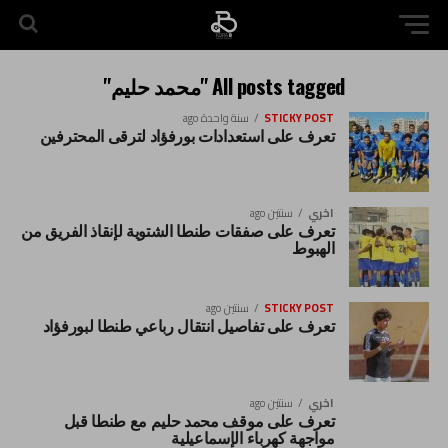
All posts tagged "محمد حليم"
STICKY POST
سنة واحدة ago
تعرف على استعدادات بورفؤاد لترقى المحترفين
اخري
سنتين ago
تعرف على صفقات طنطا الشتوية لإنقاذ الفريق من
الهبوط
STICKY POST
سنتين ago
تعرف على تفاصيل انتقال رباعي طنطا لبورفؤاد
اخري
سنتين ago
تعرف على موقف محمد حليم مع طنطا قبل
مواجهة كهرباء الإسماعيلية