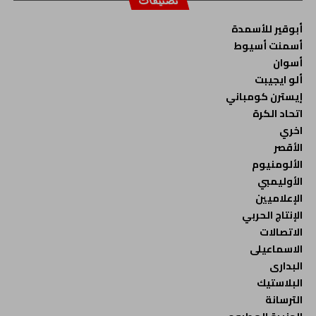
تصنيفات
أبوقير للأسمدة
أسمنت أسيوط
أسوان
ألو ايجيبت
إيسترن كومباني
اتحاد الكرة
اخري
الأقصر
الألومنيوم
الأوليمبي
الإعلاميين
الإنتاج الحربي
الاتصالات
الاسماعيلى
البدارى
البلاستيك
الترسانة