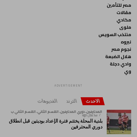
مصر للتأمين
مقالات
مكادي
ملوى
منتخب السويس
نبروه
نجوم مصر
هلال الضبعة
وادي دجلة
وي
ADVERTISEMENT
الاحدث
الترند
الفديوهات
المحترفين، دوري المحترفين، القسم الثاني، القسم الثاني ب
ساعتين ago
بلدية المحلة يختتم فترة الإعداد بوديتين قبل انطلاق
دوري المحترفين