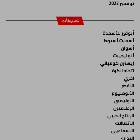
نوفمبر 2022
تصنيفات
أبوقير للأسمدة
أسمنت أسيوط
أسوان
ألو ايجيبت
إيسترن كومباني
اتحاد الكرة
اخري
الأقصر
الألومنيوم
الأوليمبي
الإعلاميين
الإنتاج الحربي
الاتصالات
الاسماعيلى
البدارى