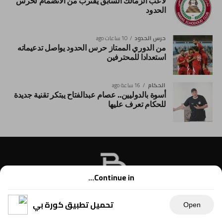
لاعب الزمالك السابق يقترب من الانضمام لحرس
الحدود
حرس الحدود
10 ساعات ago
من الدوري الممتاز حرس الحدود يواصل تدعيماته
استعدادا للمحترفين
الحكام
16 ساعة ago
أسوة بالدوليين.. عصام عبدالفتاح يبتكر تقنية جديدة
للحكام تعرف عليها
Continue in...
تحميل تطبيق كورة بي
Open