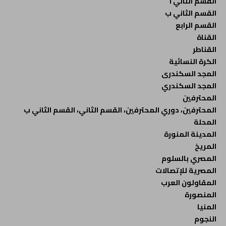
القسم الثاني أ
القسم الثاني ب
القسم الرابع
القناة
القناطر
الكرة النسائية
المجد السكندرى
المجد السكندري
المحترفين
المحترفين، دوري المحترفين، القسم الثاني، القسم الثاني ب
المحلة
المدينة المنورة
المريخ
المصري بالسلوم
المصرية للإتصالات
المقاولون العرب
المنصورة
المنيا
النجوم