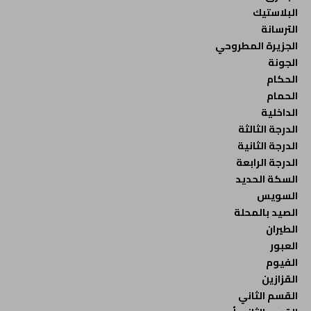
البلاستيك
الترسانة
الجزيرة المطروحي
الجونة
الحكام
الحمام
الداخلية
الدرجة الثالثة
الدرجة الثانية
الدرجة الرابعة
السكة الحديد
السويس
الصيد بالمحلة
الطيران
العبور
الفيوم
القزازين
القسم الثاني