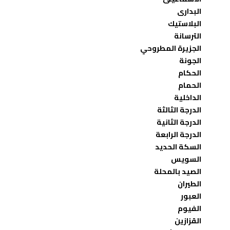
البدارى
البلاستيك
الترسانة
الجزيرة المطروحي
الجونة
الحكام
الحمام
الداخلية
الدرجة الثالثة
الدرجة الثانية
الدرجة الرابعة
السكة الحديد
السويس
الصيد بالمحلة
الطيران
العبور
الفيوم
القزازين