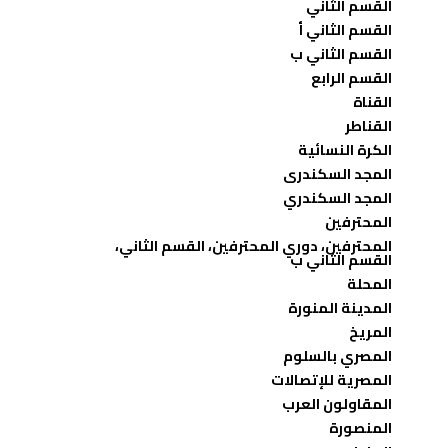
القسم الثاني
القسم الثاني أ
القسم الثاني ب
القسم الرابع
القناة
القناطر
الكرة النسائية
المجد السكندرى
المجد السكندري
المحترفين
المحترفين، دوري المحترفين، القسم الثاني،
القسم الثاني ب
المحلة
المدينة المنورة
المريخ
المصري بالسلوم
المصرية للإتصالات
المقاولون العرب
المنصورة