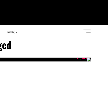
الرئيسيه
ا
 tagged