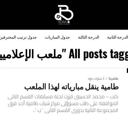
لدرجة الثانية
الدرجة الثالثة
جدول المباريات
جدول ترتيب المحترفين
All posts "ملعب الإعلاميين"
طامية
3 سنوات ago
طامية ينقل مبارياته لهذا الملعب
كتب – محمد الحسينى قررت لجنة مسابقات القسم الثانى
الموافقة على طلب مسوؤلى مركز شباب طامية أحد فرق
المجموعة الثانية بدورى القسم الثانى ‘ ب ‘...