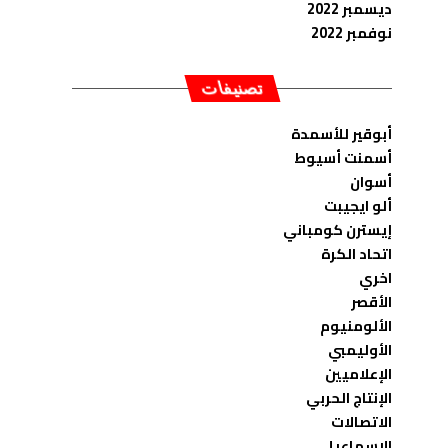
ديسمبر 2022
نوفمبر 2022
تصنيفات
أبوقير للأسمدة
أسمنت أسيوط
أسوان
ألو ايجيبت
إيسترن كومباني
اتحاد الكرة
اخري
الأقصر
الألومنيوم
الأوليمبي
الإعلاميين
الإنتاج الحربي
الاتصالات
الاسماعيلى