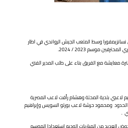
 نسانزيمفورا وسط الملعب الجيش الرواندي في اطار
رفين موسم 2023 / 2024.
ة معايشة مع الفريق بناء على طلب المدير الفني
 لاعبي بلدية المحلة وهشام رأفت لاعب المصرية
حدود ومحمود حرشة لاعب بورتو السويس وإبراهيم
ي .
ض العديد من المباريات الوديه استعدادا الموسم