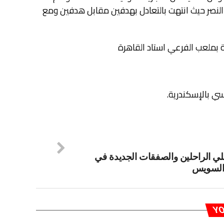
النصر حيث انتهت بالتعادل بهدفين مقابل هدفين ومع
لة بملعب الفرعي استاد القاهرة
ي بالإسكندرية.
ي الراحلين والصفقات الجديدة في
السويس
YO