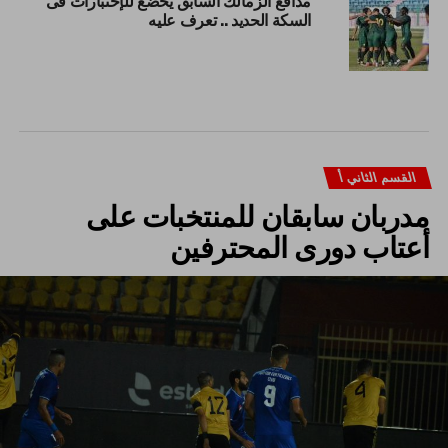
مدافع الزمالك السابق يخضع للإختبارات فى
السكة الحديد .. تعرف عليه
القسم الثاني أ
مدربان سابقان للمنتخبات على
أعتاب دورى المحترفين