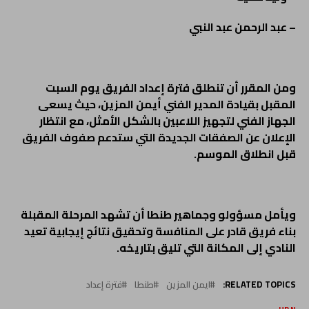
– عبد الرحمن عبد النبي
ومن المقرر أن تنطلق فترة إعداد الفريق يوم السبت
المقبل بقيادة المدير الفني أيمن المزين، حيث يسعى
الجهاز الفني لتجهيز اللاعبين بالشكل الأمثل، مع انتظار
الإعلان عن الصفقات الجديدة التي ستدعم صفوف الفريق
قبل انطلاق الموسم.
ويأمل مسؤولو وجماهير طنطا أن تشهد المرحلة المقبلة
بناء فريق قادر على المنافسة وتحقيق نتائج إيجابية تعيد
النادي إلى المكانة التي تليق بتاريخه.
RELATED TOPICS:
ايمن المزين
طنطا
فترة إعداد