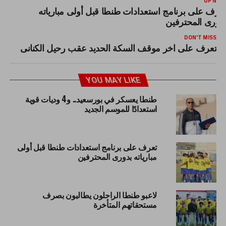
UP NEX
عرف على برنامج استعدادات طنطا قبل أولى مبارياته
دورى المحترفين
DON'T MISS
تعرف على اخر موقف السكة الحديد عقب رحيل الكنانى
YOU MAY LIKE
طنطا يعسكر في بورسعيد.. و4 وديات قوية
استعدادًا للموسم الجديد
تعرف على برنامج استعدادات طنطا قبل أولى
مبارياته بدورى المحترفين
لاعبو طنطا الراحلون يطالبون بصرف
مستحقاتهم المتأخرة