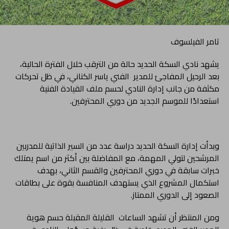
تامر الفيلسوف
يشهد نادي السكة الحديد حالة من الترقب خلال الفترة الحالية،
بعد الرحيل المفاجئ للمدير الفني ياسر الكناني، في ظل تحركات
مكثفة من جانب إدارة النادي لحسم ملف القيادة الفنية
استعدادًا للموسم الجديد من دوري المحترفين.
وبدأت إدارة السكة الحديد دراسة عدد من السير الذاتية للمدربين
المرشحين لتولي المهمة، مع المفاضلة بين أكثر من اسم يمتلك
خبرات سابقة في دوري المحترفين والقسم الثاني، بهدف
استكمال المشروع الذي يستهدف المنافسة بقوة على بطاقات
الصعود إلى الدوري الممتاز.
ومن المنتظر أن تشهد الساعات القليلة المقبلة حسم هوية