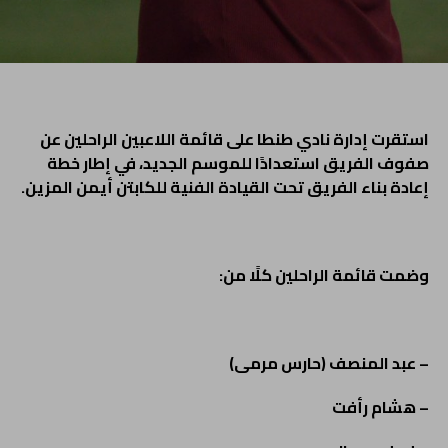
استقرت إدارة نادي طنطا على قائمة اللاعبين الراحلين عن
صفوف الفريق استعدادًا للموسم الجديد، في إطار خطة
إعادة بناء الفريق تحت القيادة الفنية للكابتن أيمن المزين.
وضمت قائمة الراحلين كلًا من:
– عبد المنصف (حارس مرمى)
– هشام رأفت