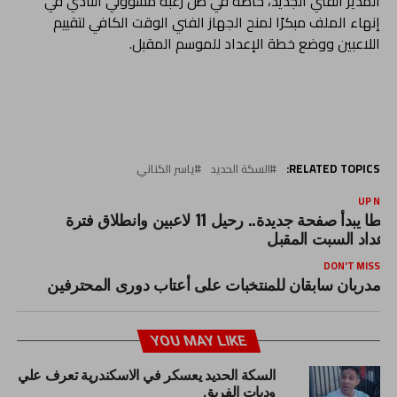
المدير الفني الجديد، خاصة في ظل رغبة مسؤولي النادي في
إنهاء الملف مبكرًا لمنح الجهاز الفني الوقت الكافي لتقييم
اللاعبين ووضع خطة الإعداد للموسم المقبل.
RELATED TOPICS:
السكة الحديد
ياسر الكناني
UP NEX
طنطا يبدأ صفحة جديدة.. رحيل 11 لاعبين وانطلاق فترة
لإعداد السبت المقبل
DON'T MISS
مدربان سابقان للمنتخبات على أعتاب دورى المحترفين
YOU MAY LIKE
السكة الحديد يعسكر في الاسكندرية تعرف علي
وديات الفريق