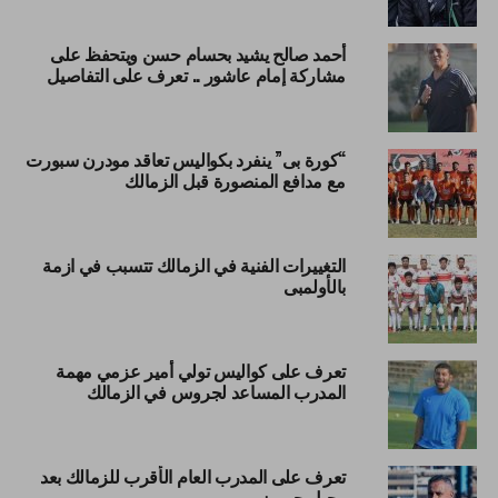
أحمد صالح يشيد بحسام حسن ويتحفظ على
مشاركة إمام عاشور .. تعرف على التفاصيل
“كورة بى” ينفرد بكواليس تعاقد مودرن سبورت
مع مدافع المنصورة قبل الزمالك
التغييرات الفنية في الزمالك تتسبب في ازمة
بالأولمبى
تعرف على كواليس تولي أمير عزمي مهمة
المدرب المساعد لجروس في الزمالك
تعرف على المدرب العام الأقرب للزمالك بعد
رحيل جوميز