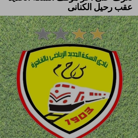
عقب رحيل الكنانى