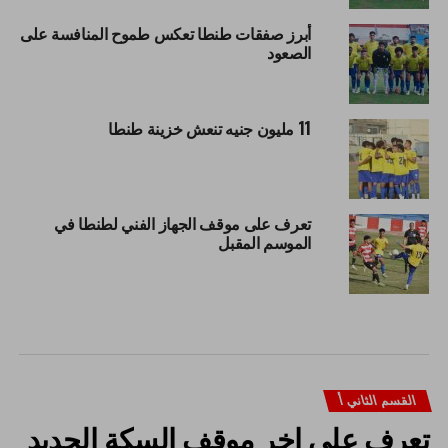
أبرز صفقات طنطا تعكس طموح المنافسة على
الصعود
11 مليون جنيه تنعش خزينة طنطا
تعرف على موقف الجهاز الفني لطنطا في
الموسم المقبل
القسم الثاني أ
تعرف على اخر موقف السكة الحديد