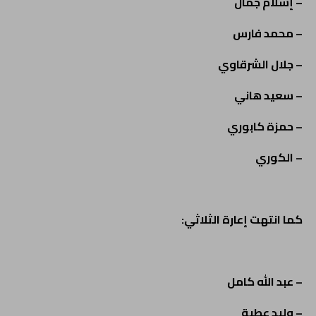
– إسلام جمال
– محمد فارس
– جلال الشرقاوي
– سعيد هاني
– حمزة كابوري
– الكوري
كما انتهت إعارة الثلاثي:
– عبد الله كامل
– وليد عطية