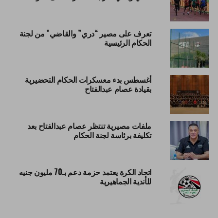
تعرف على مصير “دري” والقاضي” من لجنة
الحكام الرئيسية
أغسطس بدء معسكرات الحكام التحضيرية
بقيادة عصام عبدالفتاح
ملفات مصيرية تنتظر عصام عبدالفتاح بعد
تكليفة برئاسة لجنة الحكام
اتحاد الكرة يعتمد حزمة دعم بـ70 مليون جنيه
للأندية الجماهيرية