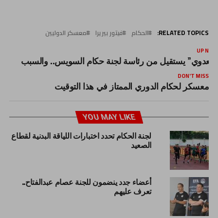
RELATED TOPICS:
الحكام
فيتور بيريرا
معسكر الدوليين
UP NEX
العدوي” يستقيل من رئاسة لجنة حكام السويس.. والسبب
DON'T MISS
معسكر لحكام الدوري الممتاز في هذا التوقيت
YOU MAY LIKE
لجنة الحكام تحدد اختبارات اللياقة البدنية لقطاع
الصعيد
أعضاء جدد ينضمون للجنة عصام عبدالفتاح..
تعرف عليهم