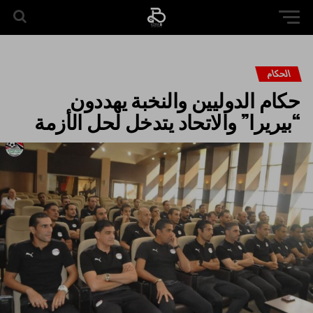
الحكام
حكام الدوليين والنخبة يهددون
“بيريرا” والاتحاد يتدخل لحل الأزمة