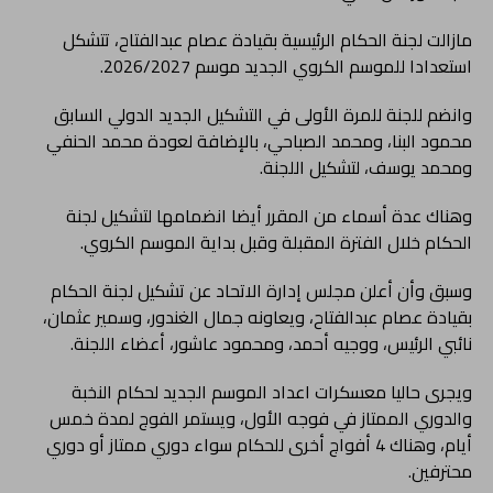
مازالت لجنة الحكام الرئيسية بقيادة عصام عبدالفتاح، تتشكل
استعدادا للموسم الكروي الجديد موسم 2026/2027.
وانضم للجنة للمرة الأولى في التشكيل الجديد الدولي السابق
محمود البنا، ومحمد الصباحي، بالإضافة لعودة محمد الحنفي
ومحمد يوسف، لتشكيل اللجنة.
وهناك عدة أسماء من المقرر أيضا انضمامها لتشكيل لجنة
الحكام خلال الفترة المقبلة وقبل بداية الموسم الكروي.
وسبق وأن أعلن مجلس إدارة الاتحاد عن تشكيل لجنة الحكام
بقيادة عصام عبدالفتاح، ويعاونه جمال الغندور، وسمير عثمان،
نائبي الرئيس، ووجيه أحمد، ومحمود عاشور، أعضاء اللجنة.
ويجرى حاليا معسكرات اعداد الموسم الجديد لحكام النخبة
والدوري الممتاز في فوجه الأول، ويستمر الفوج لمدة خمس
أيام، وهناك 4 أفواج أخرى للحكام سواء دوري ممتاز أو دوري
محترفين.