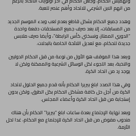
وتهميش الحكام، وجعل الحكام في آخر أولويات الاتحاد بالرغم
من انهم الابن الشرعي للاتحاد وأهم عنصر للعبة.
وهدد جميع الحكام بشكل قاطع بعدم لعب وبدء الموسم الجديد
من المسابقات، إلا بعد صرف جميع المستحقات دفعة واحدة
“الدوري الممتاز، ونسختي كأس الرابطة”، وأيضا صرف ملابس
جديدة للحكام، مع تعديل اللائحة الخاصة بالبدلات.
ويعد هذا الموقف هو الأول من نوعة من قبل الحكام الدوليين
والنخبة، بعد اللجوء لكل الوسائل الشرعية والممكنة ولكن لا
يوجد رد من اتحاد الكرة.
وفي هذا الصدد ابلغ بيريرا الحكام بأنه قدم جميع الحلول لاتحاد
الكرة من أجل حل كافة مشاكل الحكام بكل الطرق، ولكن بدون
إستجابة من قبل اتحاد الكرة وأعضاء المجلس.
وبعد نهاية الإجتماع بعدة ساعات ابلغ “بيريرا” الحكام بأن هناك
مندوب مفوض من قبل اتحاد الكرة للإجتماع مع الحكام، غدا لحل
الأزمة.