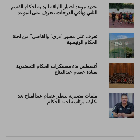
تحديد موعد اختبار اللياقة البدنية لحكام القسم
الثاني وباقي الدرجات.. تعرف على الموعد
تعرف على مصير “دري” والقاضي” من لجنة
الحكام الرئيسية
أغسطس بدء معسكرات الحكام التحضيرية
بقيادة عصام عبدالفتاح
ملفات مصيرية تنتظر عصام عبدالفتاح بعد
تكليفة برئاسة لجنة الحكام