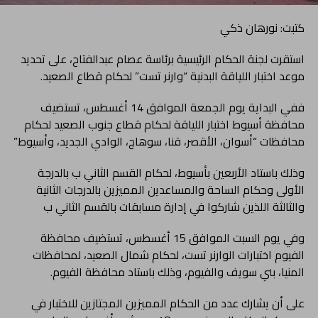
كتبت: نورهان ذكي
استقرت لجنة الحكام الرئيسية برئاسة عصام عبدالفتاح، على تحديد
موعد اختبار اللياقة البدنية “وارنر تست” لحكام قطاع الصعيد.
ففي البداية يوم الجمعة الموافق 14 أغسطس، تستضيف
محافظة أسيوط اختبار اللياقة لحكام قطاع جنوب الصعيد لحكام
محافظات “أسوان، الأقصر، قنا، سوهاج، الوادي الجديد، وأسيوط”
وذلك باستاد الأربعين بأسيوط، لحكام القسم الثاني ب بالدرجة
الأولى وحكام الساحة والمساعدين المميزين بالدرجات الثانية
والثالثة اللذين شاركوا في إدارة مسابقات بالقسم الثاني ب
وفي يوم السبت الموافق 15 أغسطس، تستضيف محافظة
الفيوم اختبارات الوارنر تست، لحكام شمال الصعيد، لمحافظات
المنيا، بني سويف والفيوم، وذلك باستاد محافظة الفيوم.
على أن يشارك عدد من الحكام المميزين المجتازين للاختبار في