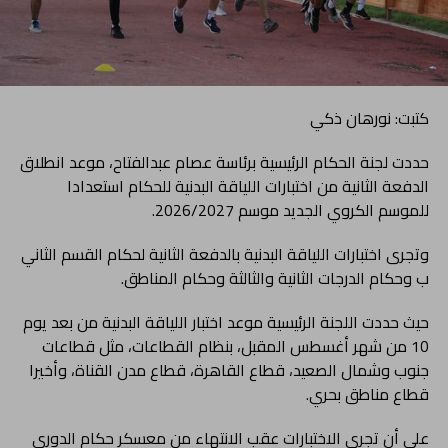
كتبت: نورهان ذكي
حددت لجنة الحكام الرئيسية برئاسة عصام عبدالفتاح، موعد انطلاق
الدفعة الثانية من اختبارات اللياقة البدنية للحكام استعدادا
للموسم الكروي الجديد موسم 2026/2027.
وتجرى اختبارات اللياقة البدنية بالدفعة الثانية لحكام القسم الثاني
ب وحكام الدرجات الثانية والثالثة وحكام المناطق.
حيث حددت اللجنة الرئيسية موعد اختبار اللياقة البدنية من بعد يوم
10 من شهر أغسطس المقبل، بنظام القطاعات، مثل قطاعات
جنوب وشمال الصعيد، قطاع القاهرة، قطاع مدن القناة، وأخيرا
قطاع مناطق بحري.
على أن تجرى الاختبارات عقب الانتهاء من معسكر حكام الدوري