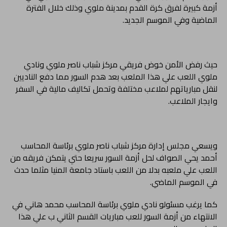
أزمة كبيرة لفرق كرة القدم بمدينة ملوي وذلك خلال الفترة
الماضية وفي الموسم الجديد.
حيث رفض الأمن خوض فريقي مركز شباب ناصر ملوي ونادي
ملوي اللعب علي هذا الملعب بعد هدم السور مما دفع الناديين
لنقل مبارياتهم لملاعب مختلفة وتحمل تكاليف مالية في السفر
وايجار الملاعب.
ويسعي مجلس إدارة مركز شباب ناصر ملوي برئاسة المحاسب
أحمد يحي الصواف لحل أزمة السور سريعا حتي يتمكن فريقه من
اللعب علي ملعبه بدلا من اللعب باستاد جامعة المنيا مثلما حدث
في الموسم الماضي.
كما يرغب مسئولو نادي ملوي برئاسة المحاسب محمد هاني في
الانتهاء من أزمة السور للعب مباريات القسم الثاني ب علي هذا