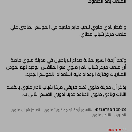
الملعب بعد الصعود.
واضطر نادي ملوي للعب خارج ملعبه في الموسم الماضي علي
ملعب مركز شباب مطاي.
وتعد أزمة السور بمثابة صداع للرياضيين في مدينة ملوي خاصة
أن ملعب مركز شباب ناصر ملوي هو المتنفس الوحيد لهم لخوض
المباريات وفترة الإعداد عليه استعدادا للموسم الجديد.
يذكر أن مدينة ملوي تضم فريقي مركز شباب ناصر ملوي بالقسم
الثالث ونادي ملوي الصاعد حديثا لدوري القسم الثاني ب.
RELATED TOPICS:
السور أزمة تواجه فرق" ملوي
مركز شباب ملوى
ملوى
ناصر ملوى
DON'T MISS