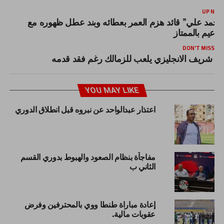
UP NEX
أحمد علي” قائد هزم العمر بعطائه وبند عطل ظهوره مع
لزعيم بالممتاز
DON'T MISS
شريف الانجليزي يلعب للزمالك رغم فقد قدمه
YOU MAY LIKE
اعتذار عبدالواحد عن نبروه قبل انطلاق الدوري
مفاجأة بنظام الصعود والهبوط بدوري القسم
الثاني ب
إعادة مباراة طنطا ووي بالمحترفين وفرض
عقوبات مالية.