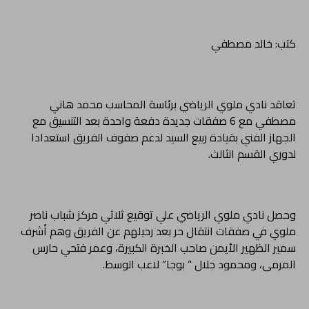
كتب: خالد مصطفي
تعاقد نادي ملوي الرياضي برئاسة المحاسب محمد هاني
مصطفي مع 6 صفقات جديدة دفعة واحدة بعد التنسيق مع
الجهاز الفني بقيادة ربيع السيد لدعم صفوف الفريق استعدادا
لدوري القسم الثالث.
وحصل نادي ملوي الرياضي علي توقيع ثلاثي مركز شباب ناصر
ملوي في صفقات انتقال حر بعد رحيلهم عن الفريق وهم أشرف
سمير الظهير الأيمن صاحب الخبرة الكبيرة، وعمر فتحي حارس
المرمى، ومحمود جلال ” بوجا” لاعب الوسط.