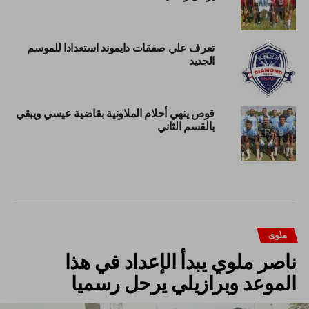
تعرف علي صفقات دايموند استعدادا للموسم
الجديد
قوص ينهي أحلام الملاونية بقاضية عيسي ويبقي
بالقسم الثاني
ملوى
ناصر ملوي يبدأ الإعداد في هذا
الموعد وبرازيلي يرحل رسميا