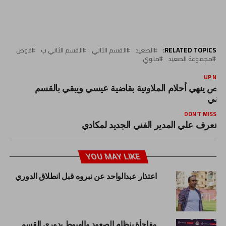
RELATED TOPICS:
الصعيد
القسم الثاني
القسم الثاني ب
قوص
مجموعة الصعيد
ملوي
UP NEX
وص ينهي أحلام الملاونية بقاضية عيسي ويبقي بالقسم
لثاني
DON'T MISS
تعرف علي المدير الفني الجديد لمكادي
YOU MAY LIKE
اعتذار عبدالواحد عن نبروه قبل انطلاق الدوري
مفاجأة بنظام الصعود والهبوط بدوري القسم