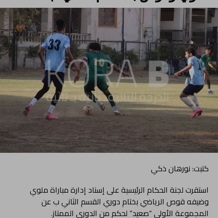
كتبت: نورهان ذكي
استقرت لجنة الحكام الرئيسية على إسناد إدارة مباراة ملوي
وضيفه قوص الرياضي بختام دوري القسم الثاني ب عن
المجموعة الأولى “صعيد” لحكم من الدوري الممتاز.