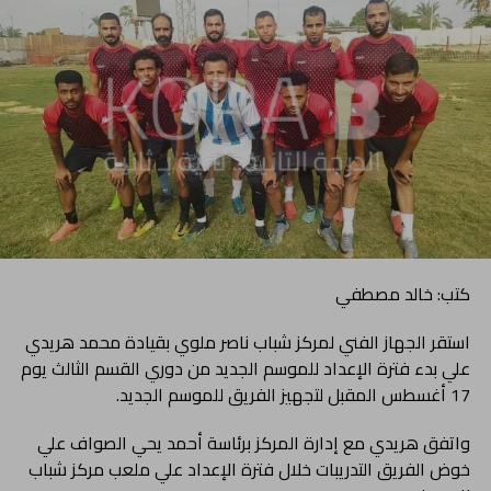
كتب: خالد مصطفي
استقر الجهاز الفني لمركز شباب ناصر ملوي بقيادة محمد هريدي
علي بدء فترة الإعداد للموسم الجديد من دوري القسم الثالث يوم
17 أغسطس المقبل لتجهيز الفريق للموسم الجديد.
واتفق هريدي مع إدارة المركز برئاسة أحمد يحي الصواف علي
خوض الفريق التدريبات خلال فترة الإعداد علي ملعب مركز شباب