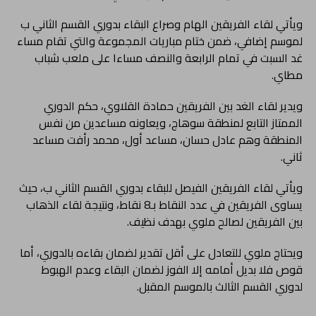
ويأتي لقاء الفريقين الهام وصراع البقاء بدوري القسم الثاني ب
لموسم إضافي، ضمن ختام مباريات المجموعة والتي تقام مساء
غد السبت في تمام الرابعة والنصف مساءا على ملعب شباب
مطاي.
ويدير لقاء الغد بين الفريقين حمادة القلاوي، حكم الدوري
الممتاز التابع لمنطقة سوهاج، ويعاونه مساعدين من نفس
المنطقة وهم عادل حسان، مساعد أول، محمد رأفت مساعد
ثاني.
ويأتي لقاء الفريقين الفيصل للبقاء بدوري القسم الثاني ب، حيث
يساوى الفريقين في عدد النقاط بـ8 نقاط، ونتيجة لقاء الذهاب
بين الفريقين لصالح ملوي بهدف نظيف.
ويحتاج ملوي للتعادل على أقل تقدير لضمان بقاءه بالدوري، أما
قوص فلا بديل أمامه إلا الفوز لضمان البقاء وعدم الهبوط
لدوري القسم الثالث بالموسم المقبل.