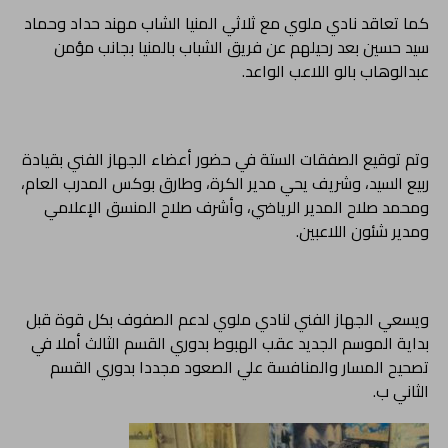
كما تعاقد نادي ملوي مع ثلاثي المنيا الشاب مهند حداد وحماد
سيد حسين بعد رحيلهم عن فريق الشباب بالمنيا بجانب مؤمن
عبدالوهاب بالو اللاعب الواعد.
وتم توقيع الصفقات الستة في حضور أعضاء الجهاز الفني بقيادة
ربيع السيد، وشريف يحي مدير الكرة، وطارق بوكس المدرب العام،
ومحمد صلاح المدير الرياضي، وأشرف صلاح المنسق الإعلامي
ومدير شئون اللاعبين.
ويسعي الجهاز الفني لنادي ملوي لدعم الصفوف بكل قوة قبل
بداية الموسم الجديد عقب الهبوط بدوري القسم الثالث أملا في
تصحيح المسار والمنافسة علي الصعود مجددا بدوري القسم
الثاني ب.