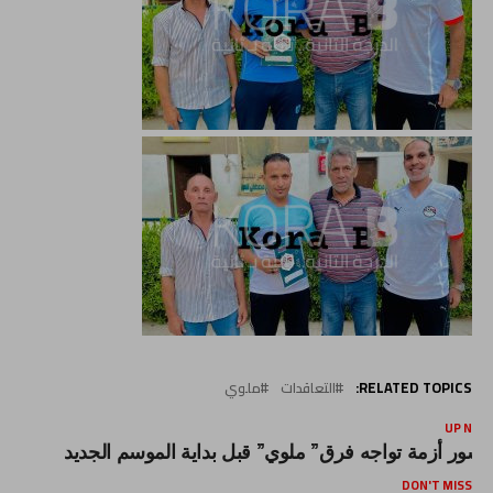
RELATED TOPICS:
التعاقدات
ملوي
UP NEX
لسور أزمة تواجه فرق” ملوي” قبل بداية الموسم الجديد
DON'T MISS