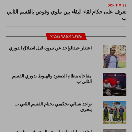
DON'T MISS
تعرف على حكام لقاء البقاء بين ملوي وقوص بالقسم الثاني
ب
YOU MAY LIKE
اعتذار عبدالواحد عن نبروه قبل انطلاق الدوري
مفاجأة بنظام الصعود والهبوط بدوري القسم
الثاني ب
تواجد نسائي تحكيمي بختام القسم الثاني ب
ببحري
إعادة مباراة طنطا ووي بالمحترفين وفرض