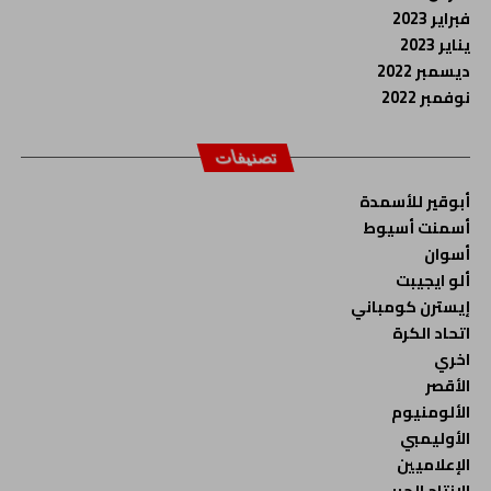
فبراير 2023
يناير 2023
ديسمبر 2022
نوفمبر 2022
تصنيفات
أبوقير للأسمدة
أسمنت أسيوط
أسوان
ألو ايجيبت
إيسترن كومباني
اتحاد الكرة
اخري
الأقصر
الألومنيوم
الأوليمبي
الإعلاميين
الإنتاج الحربي