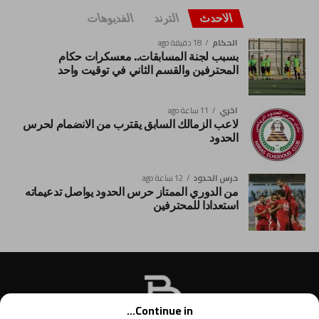
الاحدث
الترند
الفديوهات
الحكام
18 دقيقة ago
بسبب لجنة المسابقات.. معسكرات حكام
المحترفين والقسم الثاني في توقيت واحد
اخري
11 ساعة ago
لاعب الزمالك السابق يقترب من الانضمام لحرس
الحدود
حرس الحدود
12 ساعة ago
من الدوري الممتاز حرس الحدود يواصل تدعيماته
استعدادا للمحترفين
Continue in...