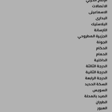
الاتصالات
الاسماعيلى
البدارى
البلاستيك
الترسانة
الجزيرة المطروحي
الجونة
الحكام
الحمام
الداخلية
الدرجة الثالثة
الدرجة الثانية
الدرجة الرابعة
السكة الحديد
السويس
الصيد بالمحلة
الطيران
العبور