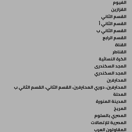
الفيوم
القزازين
القسم الثاني
القسم الثاني أ
القسم الثاني ب
القسم الرابع
القناة
القناطر
الكرة النسائية
المجد السكندرى
المجد السكندري
المحترفين
المحترفين، دوري المحترفين، القسم الثاني، القسم الثاني ب
المحلة
المدينة المنورة
المريخ
المصري بالسلوم
المصرية للإتصالات
المقاولون العرب