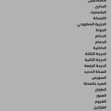
الاسماعيلى
البدارى
البلاستيك
الترسانة
الجزيرة المطروحي
الجونة
الحكام
الحمام
الداخلية
الدرجة الثالثة
الدرجة الثانية
الدرجة الرابعة
السكة الحديد
السويس
الصيد بالمحلة
الطيران
العبور
الفيوم
القزازين