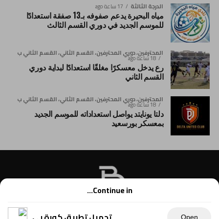
الدرجة الثالثة
17 ساعة ago
مياه البحيرة يدعم صفوفه بـ13 صفقة استعدادًا
للموسم الجديد في دوري القسم الثالث
المحترفين، دوري المحترفين، القسم الثاني، القسم الثاني ب
18 ساعة ago
رع يدخل معسكرًا مغلقًا استعدادًا لبداية دوري
القسم الثاني
المحترفين، دوري المحترفين، القسم الثاني، القسم الثاني ب
18 ساعة ago
دلتا يونايتد يواصل استعداداته للموسم الجديد
بمعسكر بورسعيد
Continue in...
تحميل تطبيق كورة بي
Open