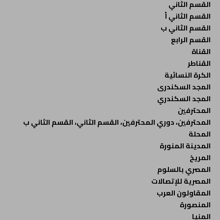
القسم الثاني
القسم الثاني أ
القسم الثاني ب
القسم الرابع
القناة
القناطر
الكرة النسائية
المجد السكندرى
المجد السكندري
المحترفين
المحترفين، دوري المحترفين، القسم الثاني، القسم الثاني ب
المحلة
المدينة المنورة
المريخ
المصري بالسلوم
المصرية للإتصالات
المقاولون العرب
المنصورة
المنيا