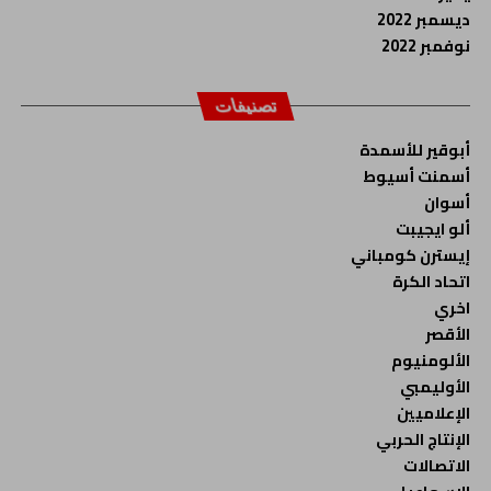
ديسمبر 2022
نوفمبر 2022
تصنيفات
أبوقير للأسمدة
أسمنت أسيوط
أسوان
ألو ايجيبت
إيسترن كومباني
اتحاد الكرة
اخري
الأقصر
الألومنيوم
الأوليمبي
الإعلاميين
الإنتاج الحربي
الاتصالات