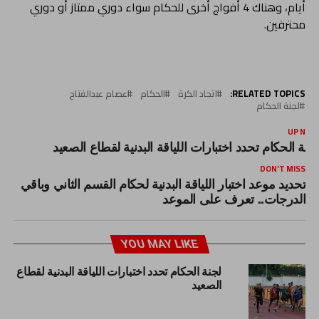
أيام، وهناك 4 أفواج أخرى للحكام سواء دوري ممتاز أو دوري
محترفين.
RELATED TOPICS:
اتحاد الكرة
الحكام
عصام عبدالفتاح
لجنة الحكام
UP NEX
جنة الحكام تحدد اختبارات اللياقة البدنية لقطاع الصعيد
DON'T MISS
تحديد موعد اختبار اللياقة البدنية لحكام القسم الثاني وباقي
الدرجات.. تعرف على الموعد
YOU MAY LIKE
لجنة الحكام تحدد اختبارات اللياقة البدنية لقطاع
الصعيد