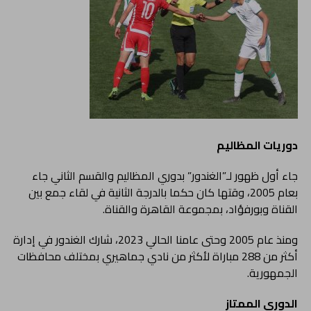
دوريات المظاليم
جاء أول ظهور لـ”الغندور” بدوري المظاليم والقسم الثاني جاء
بعام 2005، وقتها كان حكما بالدرجة الثانية في لقاء جمع بين
القناة وبورفؤاد، بمجموعة القاهرة والقناة.
ومنذ عام 2005 وحتى عامنا الحالي 2023، شارك الغندور في إدارة
أكثر من 288 مباراة لأكثر من نادي جماهيري بمختلف محافظات
الجمهورية.
الدوري الممتاز