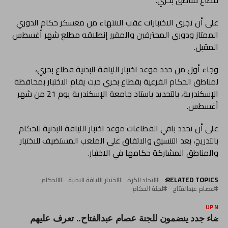
قطاع مناطق بحري.
على أن تجرى الاختبارات عقب الانتهاء من معسكر حكام الدوري
الممتاز ودوري المحترفين والمقرر إنطلاقه مطلع شهر أغسطس
المقبل.
وجاء أول من حدد موعد اختبار اللياقة البدنية قطاع بحري،
لمناطق الحكام الفرعية بقطاع بحري حيث يقام الاختبار بمحافظة
الإسكندرية، بالتحديد باستاد جامعة الإسكندرية يوم 21 من شهر
أغسطس.
على أن تحدد باقي القطاعات موعد اختبار اللياقة البدنية للحكام
بالتدريج، بعد التنسيق والاتفاق على الملعب المستضيف للاختبار
والمناطق المشاركة حكامها في الاختبار.
RELATED TOPICS:
اتحاد الكرة
اختبار اللياقة البدنية
الحكام
عصام عبدالفتاح
لجنة الحكام
UP NEX
عضاء جدد ينضمون للجنة عصام عبدالفتاح.. تعرف عليهم