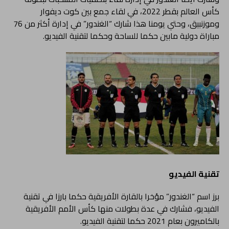
كأس العالم بقطر 2022، في لقاء جمع بين كوت ديفوار
وموزنبيق، وحتي يومنا هذا شارك “الغندور” في إدارة أكثر من 76
مباراة دولية مابين حكما للساحة وحكما لتقنية الفيديو.
تقنية الفيديو
برز اسم “الغندور” مؤخرا بالقارة الأفريقية حكما بارزا في تقنية
الفيديو، فشارك في عدة بطولات منها كأس الأمم الأفريقية
بالكاميرون بعام 2021 حكما لتقنية الفيديو.