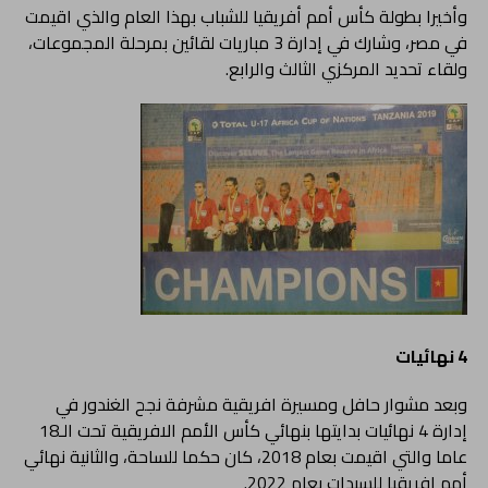
وأخيرا بطولة كأس أمم أفريقيا للشباب بهذا العام والذي اقيمت
في مصر، وشارك في إدارة 3 مباريات لقائين بمرحلة المجموعات،
ولقاء تحديد المركزي الثالث والرابع.
4 نهائيات
وبعد مشوار حافل ومسيرة افريقية مشرفة نجح الغندور في
إدارة 4 نهائيات بدايتها بنهائي كأس الأمم الافريقية تحت الـ18
عاما والتي اقيمت بعام 2018، كان حكما للساحة، والثانية نهائي
أمم افريقيا للسيدات بعام 2022.