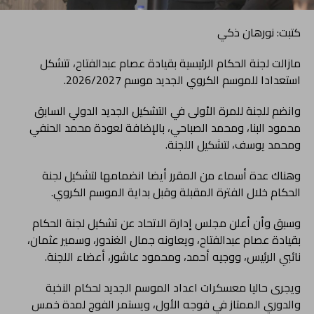
كتبت: نورهان ذكي
مازالت لجنة الحكام الرئيسية بقيادة عصام عبدالفتاح، تتشكل
استعدادا للموسم الكروي الجديد موسم 2026/2027.
وانضم للجنة للمرة الأولى في التشكيل الجديد الدولي السابق
محمود البنا، ومحمد الصباحي، بالإضافة لعودة محمد الحنفي
ومحمد يوسف، لتشكيل اللجنة.
وهناك عدة أسماء من المقرر أيضا انضمامها لتشكيل لجنة
الحكام خلال الفترة المقبلة وقبل بداية الموسم الكروي.
وسبق وأن أعلن مجلس إدارة الاتحاد عن تشكيل لجنة الحكام
بقيادة عصام عبدالفتاح، ويعاونه جمال الغندور، وسمير عثمان،
نائبي الرئيس، ووجيه أحمد، ومحمود عاشور، أعضاء اللجنة.
ويجرى حاليا معسكرات اعداد الموسم الجديد لحكام النخبة
والدوري الممتاز في فوجه الأول، ويستمر الفوج لمدة خمس