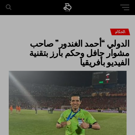
الحكام
الدولي “أحمد الغندور” صاحب
مشوار حافل وحكم بارز بتقنية
الفيديو بأفريقيا