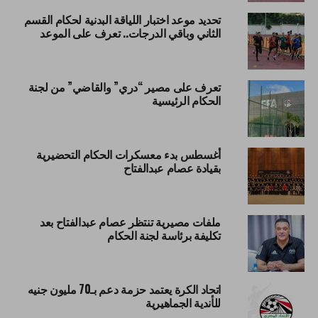
تحديد موعد اختبار اللياقة البدنية لحكام القسم
الثاني وباقي الدرجات.. تعرف على الموعد
تعرف على مصير “دري” والقاضي” من لجنة
الحكام الرئيسية
أغسطس بدء معسكرات الحكام التحضيرية
بقيادة عصام عبدالفتاح
ملفات مصيرية تنتظر عصام عبدالفتاح بعد
تكليفة برئاسة لجنة الحكام
اتحاد الكرة يعتمد حزمة دعم بـ70 مليون جنيه
للأندية الجماهيرية