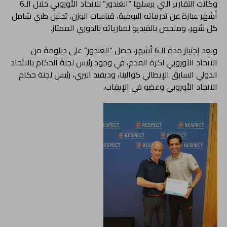
وكانت التقارير التي يرسلها “الغندور” للاتحاد الأوروبي خلال الـ6
أشهر عبارة عن تدريباته اليومية، قياسات الوزن، تحليل طبي شامل
كل شهر، وملخص بالفيديو لمبارياته بالدوري الممتاز.
وبعد إجتياز مدة الـ6 أشهر، حصل “الغندور” على دبلومة من
الاتحاد الأوروبي لكرة القدم، في وجود رئيس لجنة الحكام بالاتحاد
الدولي السابق الإيطالي كوالينا، وديفيد اليري، رئيس لجنة حكام
الاتحاد الأوروبي وعضو في الإيفاب.