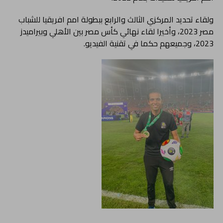
ولقاء تحديد المركزي الثالث والرابع ببطولة امم افريقيا للشباب
مصر 2023، وأخيرا لقاء نهائي كأس مصر بين الأهلي وبيراميدز
2023، وجميعهم حكما في تقنية الفيديو.