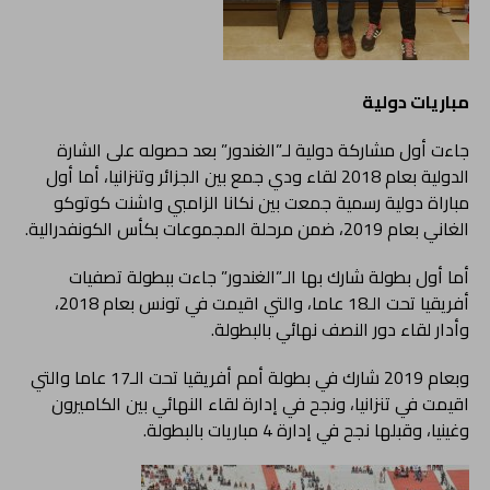
مباريات دولية
جاءت أول مشاركة دولية لـ”الغندور” بعد حصوله على الشارة
الدولية بعام 2018 لقاء ودي جمع بين الجزائر وتنزانيا، أما أول
مباراة دولية رسمية جمعت بين نكانا الزامبي واشنت كوتوكو
الغاني بعام 2019، ضمن مرحلة المجموعات بكأس الكونفدرالية.
أما أول بطولة شارك بها الـ”الغندور” جاءت ببطولة تصفيات
أفريقيا تحت الـ18 عاما، والتي اقيمت في تونس بعام 2018،
وأدار لقاء دور النصف نهائي بالبطولة.
وبعام 2019 شارك في بطولة أمم أفريقيا تحت الـ17 عاما والتي
اقيمت في تنزانيا، ونجح في إدارة لقاء النهائي بين الكاميرون
وغينيا، وقبلها نجح في إدارة 4 مباريات بالبطولة.