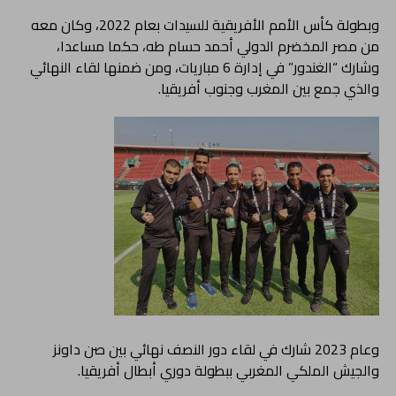
وبطولة كأس الأمم الأفريقية للسيدات بعام 2022، وكان معه
من مصر المخضرم الدولي أحمد حسام طه، حكما مساعدا،
وشارك “الغندور” في إدارة 6 مباريات، ومن ضمنها لقاء النهائي
والذي جمع بين المغرب وجنوب أفريقيا.
وعام 2023 شارك في لقاء دور النصف نهائي بين صن داونز
والجيش الملكي المغربي ببطولة دوري أبطال أفريقيا.