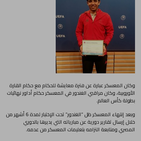
وكان المعسكر عبارة عن فترة معايشة للحكام مع حكام القارة
الأوروبية، وكان مراقبي الغندور في المعسكر حكام أداور نهائيات
بطولة كأس العالم.
وبعد إنتهاء المعسكر ظل “الغندور” تحت الإختبار لمدة 6 أشهر من
خلال إرسال تقارير دورية عن مبارياته التي يديرها بالدوري
المصري ومتابعة التزامه بتعليمات المعسكر من عدمه.