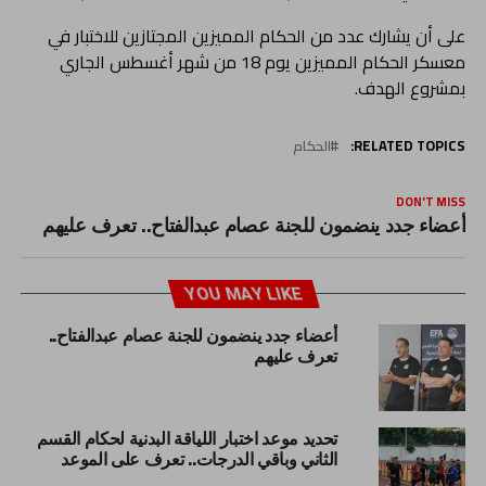
على أن يشارك عدد من الحكام المميزين المجتازين للاختبار في
معسكر الحكام المميزين يوم 18 من شهر أغسطس الجاري
بمشروع الهدف.
RELATED TOPICS:
الحكام
DON'T MISS
أعضاء جدد ينضمون للجنة عصام عبدالفتاح.. تعرف عليهم
YOU MAY LIKE
أعضاء جدد ينضمون للجنة عصام عبدالفتاح..
تعرف عليهم
تحديد موعد اختبار اللياقة البدنية لحكام القسم
الثاني وباقي الدرجات.. تعرف على الموعد