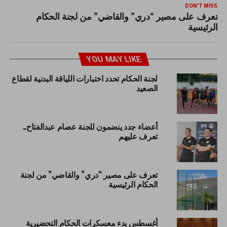
DON'T MISS
تعرف على مصير “دري” والقاضي” من لجنة الحكام
الرئيسية
YOU MAY LIKE
لجنة الحكام تحدد اختبارات اللياقة البدنية لقطاع
الصعيد
أعضاء جدد ينضمون للجنة عصام عبدالفتاح..
تعرف عليهم
تعرف على مصير “دري” والقاضي” من لجنة
الحكام الرئيسية
أغسطس بدء معسكرات الحكام التحضيرية