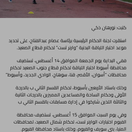
كتبت: نورهان ذكي
استقرت لجنة الحكام الرئيسية برئاسة عصام عبدالفتاح، على تحديد
موعد اختبار اللياقة البدنية “وارنر تست” لحكام قطاع الصعيد.
ففي البداية يوم الجمعة الموافق 14 أغسطس، تستضيف
محافظة أسيوط اختبار اللياقة لحكام قطاع جنوب الصعيد لحكام
محافظات “أسوان، الأقصر، قنا، سوهاج، الوادي الجديد، وأسيوط”
وذلك باستاد الأربعين بأسيوط، لحكام القسم الثاني ب بالدرجة
الأولى وحكام الساحة والمساعدين المميزين بالدرجات الثانية
والثالثة اللذين شاركوا في إدارة مسابقات بالقسم الثاني ب
وفي يوم السبت الموافق 15 أغسطس، تستضيف محافظة
الفيوم اختبارات الوارنر تست، لحكام شمال الصعيد، لمحافظات
المنيا، بني سويف والفيوم، وذلك باستاد محافظة الفيوم.