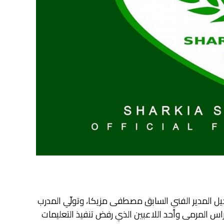
حيل المدير الفني السابق مصطفى مزيكا، وتولّي المدرب
اس المرمى وأحد اللاعبين الذي رفض تنفيذ التعليمات