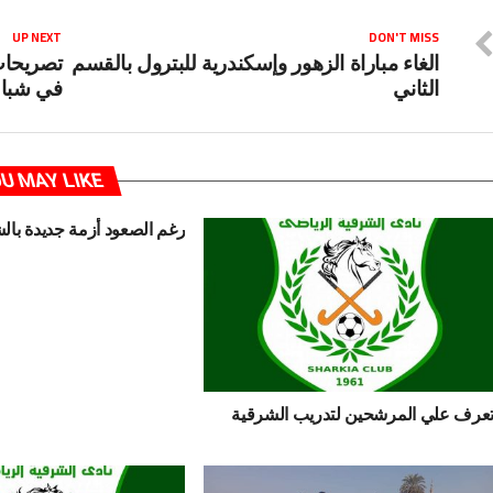
UP NEXT
DON'T MISS
الغاء مباراة الزهور وإسكندرية للبترول بالقسم
تصريحات 
الثاني
في شباك
U MAY LIKE
رغم الصعود أزمة جديدة بال
عرف علي المرشحين لتدريب الشرقية