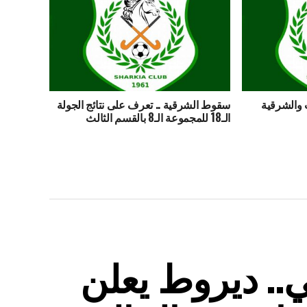
ث والشرقية
سقوط الشرقية .. تعرف على نتائج الجولة
الـ18 للمجموعة الـ8 بالقسم الثالث
.. ديروط يعلن