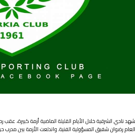
هد نادي الشرقية خلال الأيام القليلة الماضية أزمة كبيرة، عقب ر
لعام رضوان شفيق المسؤولية الفنية. واندلعت الأزمة بين مدرب حر