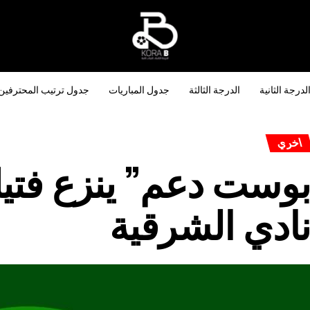
لدرجة الثانية
الدرجة الثالثة
جدول المباريات
جدول ترتيب المحترفين
اخري
وست دعم” ينزع فتيل
ادي الشرقية