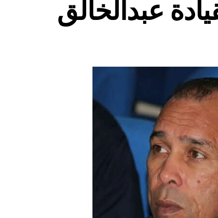
يادة عبدالخالق