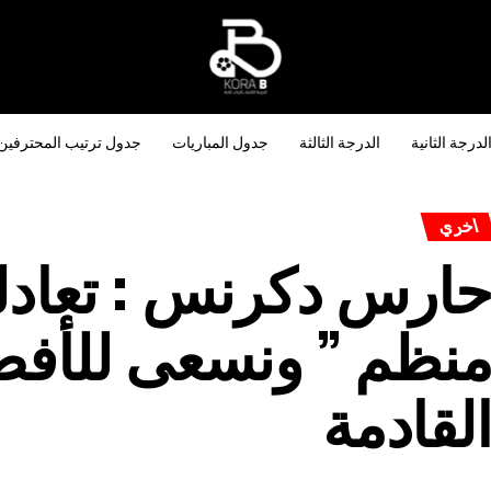
لدرجة الثانية
الدرجة الثالثة
جدول المباريات
جدول ترتيب المحترفين
اخري
ارس دكرنس : تعادلن
نظم ” ونسعى للأفض
لقادمة