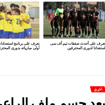
عرف على أحدث صفقات تيم أف سى
تعرف على برنامج استعدادا
ستعدادا لدورى المحترفين
أولى مبارياته بدورى المحتر
اخري
عد حسم ملف الراعي