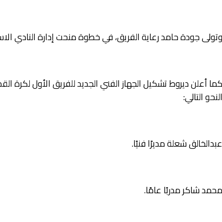
تولى جودة حامد رعاية الفريق، في خطوة منحت إدارة النادي الاستق
ما أعلن ديروط تشكيل الجهاز الفني الجديد للفريق الأول لكرة الق
لنحو التالي:
بدالخالق شعلة مديرًا فنيًا.
حمد شاكر مدربًا عامًا.