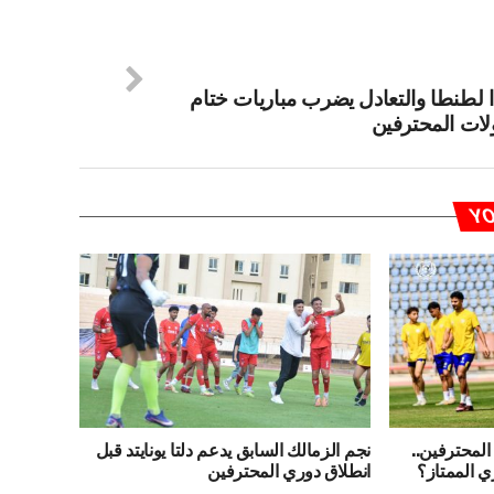
ا لطنطا والتعادل يضرب مباريات ختام
لات المحترفين
YO
المحترفين..
نجم الزمالك السابق يدعم دلتا يونايتد قبل
ي الممتاز؟
انطلاق دوري المحترفين