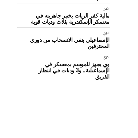
:
اخري
مالية كفر الزيات يختبر جاهزيته في
معسكر الإسكندرية بثلاث وديات قوية
اخري
الإسماعيلي ينفي الانسحاب من دوري
المحترفين
اخري
وي يجهز للموسم بمعسكر في
الإسماعيلية.. و3 وديات في انتظار
الفريق
ا
ا