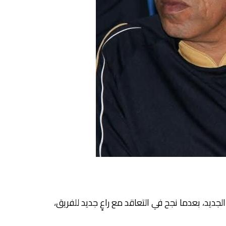
ديد، بعدما نجح في التعاقد مع راعٍ جديد للفريق،