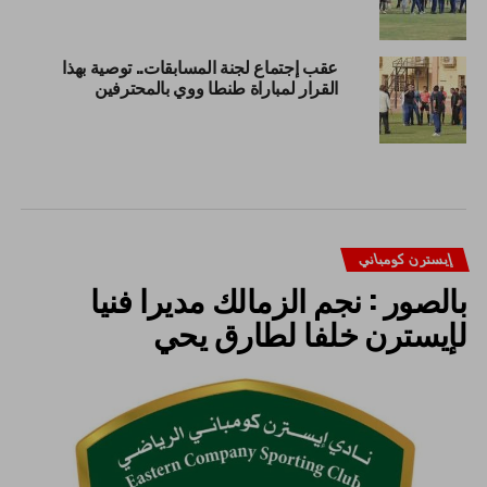
عقب إجتماع لجنة المسابقات.. توصية بهذا
القرار لمباراة طنطا ووي بالمحترفين
إيسترن كومباني
بالصور : نجم الزمالك مديرا فنيا
لإيسترن خلفا لطارق يحي