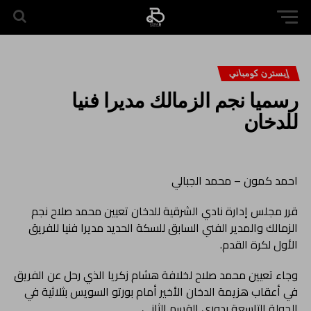
إيسترن كومباني
رسميا نجم الزمالك مديرا فنيا
للدخان
احمد كمون – محمد الجبالي
قرر مجلس إدارة نادي الشرقية للدخان تعيين محمد صلاح نجم
الزمالك والمدير الفني السابق للسكة الحديد مديرا فنيا للفريق
الأول لكرة القدم.
وجاء تعيين محمد صلاح لخلافة هشام زكريا الذي رحل عن الفريق
في أعقاب هزيمة الدخان الأخير أمام بورتو السويس بثلاثية في
الجولة التاسعة بدوري القسم الثاني.