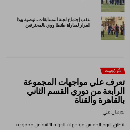
عقب إجتماع لجنة المسابقات.. توصية بهذا
القرار لمباراة طنطا ووي بالمحترفين
ألو ايجيبت
تعرف علي مواجهات المجموعة
الرابعة من دوري القسم الثاني
بالقاهرة والقناة
نورهان علي
تنطلق اليوم الخميس مواجهات الجوله الثانيه من مجموعه