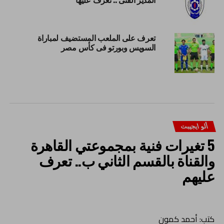
تعرف على الملعب المستضيف لمباراة
السويس وبورتو فى كأس مصر
ألو ايجيبت
5 تغيرات فنية بمجموعتي القاهرة
والقناة بالقسم الثاني ب.. تعرف
عليهم
كتب: أحمد كمون