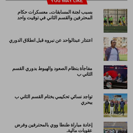
YOU MAY LIKE
بسبب لجنة المسابقات.. معسكرات حكام
المحترفين والقسم الثاني في توقيت واحد
اعتذار عبدالواحد عن نبروه قبل انطلاق الدوري
مفاجأة بنظام الصعود والهبوط بدوري القسم
الثاني ب
تواجد نسائي تحكيمي بختام القسم الثاني ب
ببحري
إعادة مباراة طنطا ووي بالمحترفين وفرض
عقوبات مالية.