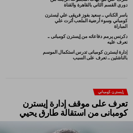
دوري القسم الثاني بالقاهرة والقناة
ياسر الكناني .. سعيد بفوز فريقى علي ايسترن
كومباني وسوء أرضية الملعب أثرت علي
المباراة
دكرنس يرمم دفاعاته من إيسترن كومبانى ..
تعرف عليه
إدارة ايسترن كومبانى تدرس استكمال الموسم
بالناشئين .. تعرف على السبب
إيسترن كومباني
تعرف على موقف إدارة إيسترن
كومبانى من استقالة طارق يحيي