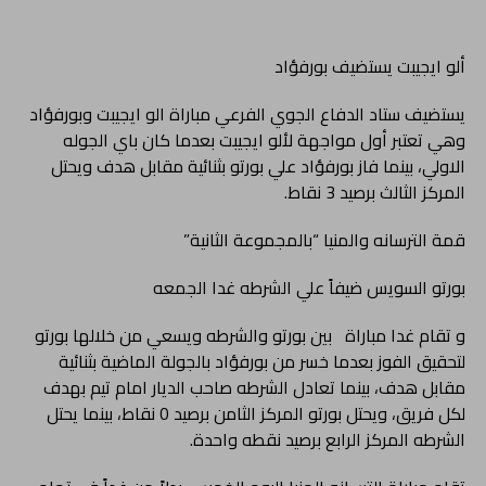
ألو ايجيبت يستضيف بورفؤاد
يستضيف ستاد الدفاع الجوي الفرعي مباراة الو ايجيبت وبورفؤاد
وهي تعتبر أول مواجهة لألو ايجيبت بعدما كان باي الجوله
الاولي، بينما فاز بورفؤاد علي بورتو بثنائية مقابل هدف ويحتل
المركز الثالث برصيد 3 نقاط.
قمة الترسانه والمنيا “بالمجموعة الثانية”
بورتو السويس ضيفاً علي الشرطه غدا الجمعه
و تقام غدا مباراة بين بورتو والشرطه ويسعي من خلالها بورتو
لتحقيق الفوز بعدما خسر من بورفؤاد بالجولة الماضية بثنائية
مقابل هدف، بينما تعادل الشرطه صاحب الديار امام تيم بهدف
لكل فريق، ويحتل بورتو المركز الثامن برصيد 0 نقاط، بينما يحتل
الشرطه المركز الرابع برصيد نقطه واحدة.