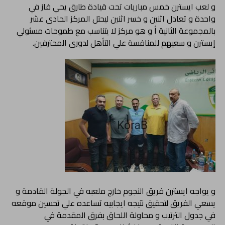
و لعب ايسترن خمس مباريات تحت قيادة طارق يحي فاز في
واحدة و تعادل اثنين و خسر اثنين ليحتل المركز الحادى عشر
بالمجموعة الثانية أ و هو مركز لا يتناسب مع طموحات مسئولي
إيسترن و سعيهم للمنافسة علي التأهل لدورى المحترفين.
و يواجه ايسترن فريق النجوم خارج ملعبه في الجولة القادمة و
يسعي الفريق لتحقيق نتيجه ايجابيه تساعده علي تحسين موقعه
في جدول الترتيب و محاولة اللحاق بفرق المقدمة في