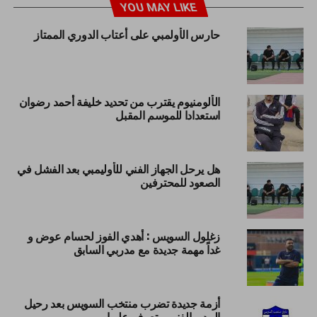
YOU MAY LIKE
حارس الأولمبي على أعتاب الدوري الممتاز
الألومنيوم يقترب من تحديد خليفة أحمد رضوان
استعدادا للموسم المقبل
هل يرحل الجهاز الفني للأوليمبي بعد الفشل في
الصعود للمحترفين
زغلول السويس : أهدي الفوز لحسام عوض و
غداً مهمة جديدة مع مدربي السابق
أزمة جديدة تضرب منتخب السويس بعد رحيل
المدير الفنى .. تعرف عليها