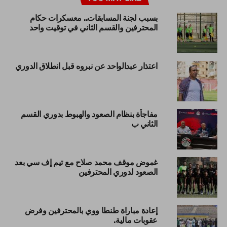
بسبب لجنة المسابقات.. معسكرات حكام
المحترفين والقسم الثاني في توقيت واحد
اعتذار عبدالواحد عن نبروه قبل انطلاق الدوري
مفاجأة بنظام الصعود والهبوط بدوري القسم
الثاني ب
غموض موقف محمد صلاح مع تيم إف سي بعد
الصعود لدوري المحترفين
إعادة مباراة طنطا ووي بالمحترفين وفرض
عقوبات مالية.