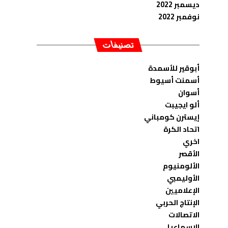
ديسمبر 2022
نوفمبر 2022
تصنيفات
أبوقير للأسمدة
أسمنت أسيوط
أسوان
ألو ايجيبت
إيسترن كومباني
اتحاد الكرة
اخري
الأقصر
الألومنيوم
الأوليمبي
الإعلاميين
الإنتاج الحربي
الاتصالات
الاسماعيلى