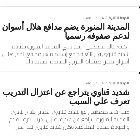
الدرجة الثانية
4 سنوات ago
المدينة المنورة يضم مدافع هلال أسوان
لدعم صفوفه رسميا
كتب: خالد مصطفى نجح نادي المدينة المنورة بقيادة
شديد قناوي في التعاقد مع إسلام ماهر مدافع نادي هلال
أسوان ضمن صفقات الفريق الجديدة استعدادا...
الدرجة الثانية
4 سنوات ago
شديد قناوي يتراجع عن اعتزال التدريب
تعرف علي السبب
كتب: خالد مصطفى قرر شديد قناوي المدير الفني لنادي
المدينة المنورة التراجع عن فكرة اعتزال تدريب كرة القدم
والعودة مجددا للملاعب. وكان شديد قناوي قد أعلن...