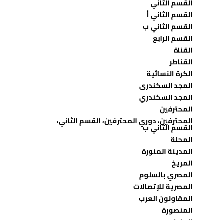
القسم الثاني
القسم الثاني أ
القسم الثاني ب
القسم الرابع
القناة
القناطر
الكرة النسائية
المجد السكندرى
المجد السكندري
المحترفين
المحترفين، دوري المحترفين، القسم الثاني،
القسم الثاني ب
المحلة
المدينة المنورة
المريخ
المصري بالسلوم
المصرية للإتصالات
المقاولون العرب
المنصورة