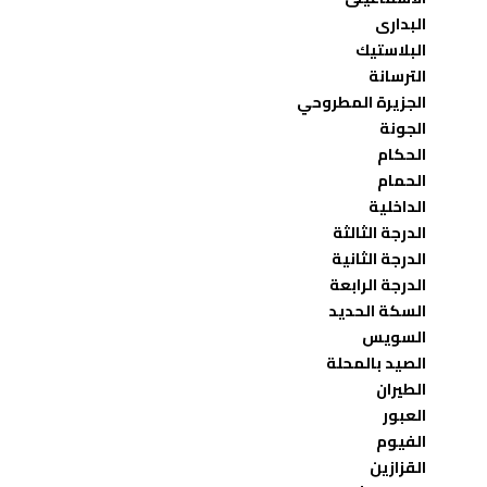
البدارى
البلاستيك
الترسانة
الجزيرة المطروحي
الجونة
الحكام
الحمام
الداخلية
الدرجة الثالثة
الدرجة الثانية
الدرجة الرابعة
السكة الحديد
السويس
الصيد بالمحلة
الطيران
العبور
الفيوم
القزازين