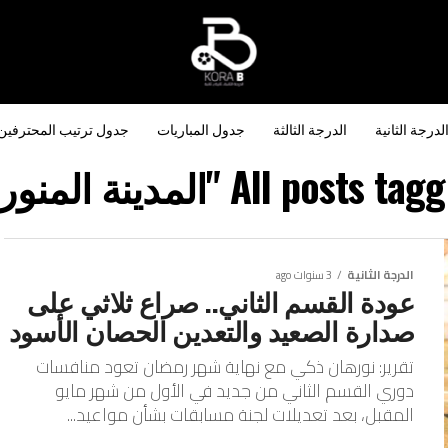
لدرجة الثانية
الدرجة الثالثة
جدول المباريات
جدول ترتيب المحترفين
All posts t "المدينة المنورة"
الدرجة الثانية
3 سنوات ago
عودة القسم الثاني.. صراع ثلاثي على
صدارة الصعيد والتعدين الحصان الأسود
تقرير: نورهان ذكي مع نهاية شهر رمضان تعود منافسات
دوري القسم الثاني من جديد في الأول من شهر مايو
المقبل، بعد تعديلات لجنة مسابقات بشأن مواعيد...